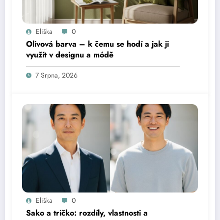
Eliška
0
Olivová barva – k čemu se hodí a jak ji
využít v designu a módě
7 Srpna, 2026
Eliška
0
Sako a tričko: rozdíly, vlastnosti a