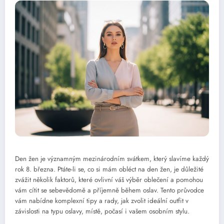
Den žen je významným mezinárodním svátkem, který slavíme každý
rok 8. března. Ptáte-li se, co si mám obléct na den žen, je důležité
zvážit několik faktorů, které ovlivní váš výběr oblečení a pomohou
vám cítit se sebevědomě a příjemně během oslav. Tento průvodce
vám nabídne komplexní tipy a rady, jak zvolit ideální outfit v
závislosti na typu oslavy, místě, počasí i vašem osobním stylu.