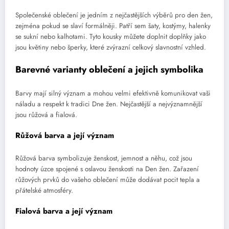
Společenské oblečení je jedním z nejčastějších výběrů pro den žen,
zejména pokud se slaví formálněji. Patří sem šaty, kostýmy, halenky
se sukní nebo kalhotami. Tyto kousky můžete doplnit doplňky jako
jsou květiny nebo šperky, které zvýrazní celkový slavnostní vzhled.
Barevné varianty oblečení a jejich symbolika
Barvy mají silný význam a mohou velmi efektivně komunikovat vaši
náladu a respekt k tradici Dne žen. Nejčastější a nejvýznamnější
jsou růžová a fialová.
Růžová barva a její význam
Růžová barva symbolizuje ženskost, jemnost a něhu, což jsou
hodnoty úzce spojené s oslavou ženskosti na Den žen. Zařazení
růžových prvků do vašeho oblečení může dodávat pocit tepla a
přátelské atmosféry.
Fialová barva a její význam