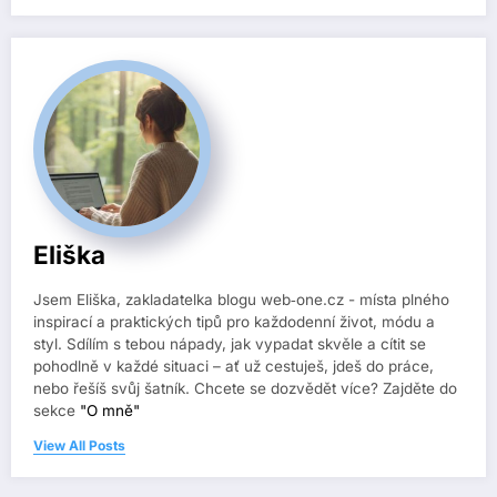
Eliška
Jsem Eliška, zakladatelka blogu web‑one.cz - místa plného
inspirací a praktických tipů pro každodenní život, módu a
styl. Sdílím s tebou nápady, jak vypadat skvěle a cítit se
pohodlně v každé situaci – ať už cestuješ, jdeš do práce,
nebo řešíš svůj šatník. Chcete se dozvědět více? Zajděte do
sekce
"O mně"
View All Posts