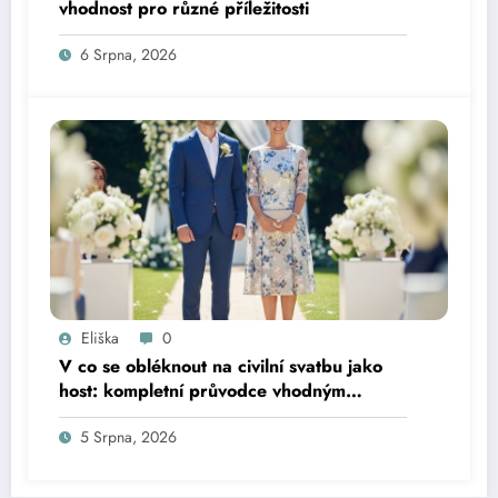
vhodnost pro různé příležitosti
6 Srpna, 2026
Eliška
0
V co se obléknout na civilní svatbu jako
host: kompletní průvodce vhodným
oblečením
5 Srpna, 2026