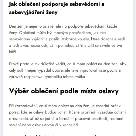
Jak oblečení podporuje sebevědomí a
sebevyjádření ženy
Den žen je nejen o oslavě, ale i o podpoře sebevědomí každé
ženy. Oblečení může být mocným prostředkem, jak toto
sebevědomí vyjádřit a posílit. Vybrané kousky, které dokonale sedí
a ladí s vaší osobností, vám pomohou zářit a cítit se skvěle ve své
kůži.
Právě proto je tak důležité vědět, co si mám obléct na den žen, aby
celý outfit nejen vypadal dobře, ale také vyjadřoval vaše pocity a
zároveň respektoval symboliku tohoto svátku.
Výběr oblečení podle místa oslavy
Při rozhodování, co si mám obléct na den žen, je zásadní brát v
potaz, kde se oslavy budou konat. Různé prostředí vyžaduje odlišný
dress code, ať už se jedná o formální pracovní prostředí, rodinné
setkání nebo oslavu doma či v kanceláři.