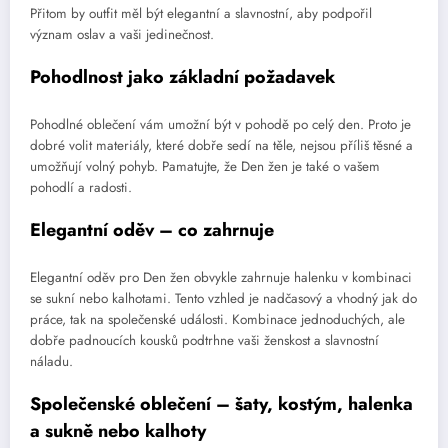
Přitom by outfit měl být elegantní a slavnostní, aby podpořil
význam oslav a vaši jedinečnost.
Pohodlnost jako základní požadavek
Pohodlné oblečení vám umožní být v pohodě po celý den. Proto je
dobré volit materiály, které dobře sedí na těle, nejsou příliš těsné a
umožňují volný pohyb. Pamatujte, že Den žen je také o vašem
pohodlí a radosti.
Elegantní oděv – co zahrnuje
Elegantní oděv pro Den žen obvykle zahrnuje halenku v kombinaci
se sukní nebo kalhotami. Tento vzhled je nadčasový a vhodný jak do
práce, tak na společenské události. Kombinace jednoduchých, ale
dobře padnoucích kousků podtrhne vaši ženskost a slavnostní
náladu.
Společenské oblečení – šaty, kostým, halenka
a sukně nebo kalhoty