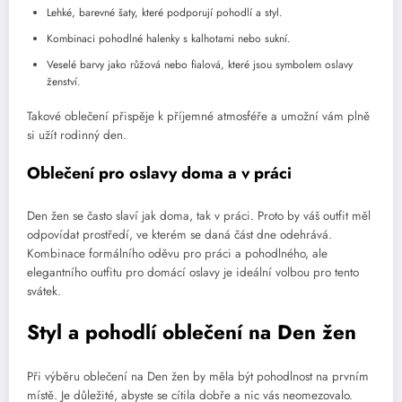
Lehké, barevné šaty, které podporují pohodlí a styl.
Kombinaci pohodlné halenky s kalhotami nebo sukní.
Veselé barvy jako růžová nebo fialová, které jsou symbolem oslavy
ženství.
Takové oblečení přispěje k příjemné atmosféře a umožní vám plně
si užít rodinný den.
Oblečení pro oslavy doma a v práci
Den žen se často slaví jak doma, tak v práci. Proto by váš outfit měl
odpovídat prostředí, ve kterém se daná část dne odehrává.
Kombinace formálního oděvu pro práci a pohodlného, ale
elegantního outfitu pro domácí oslavy je ideální volbou pro tento
svátek.
Styl a pohodlí oblečení na Den žen
Při výběru oblečení na Den žen by měla být pohodlnost na prvním
místě. Je důležité, abyste se cítila dobře a nic vás neomezovalo.