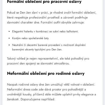
Formální oblečení pro pracovní oslavy
Pokud se Den žen slaví v práci, je vhodné zvolit formální oblečení,
které respektuje profesionální prostředí a zároveň podtrhuje
slavnostní charakter dne. Formální outfit obvykle zahrnuje:
Elegantní halenku v kombinaci se sukní nebo kalhotami.
Kostým nebo společenské šaty.
Neutrální či decentní barevné provedení s možností doplnění
barevnými akcenty typickými pro Den žen.
Takový vzhled je nejen reprezentativní, ale také pohodlný pro
pracovní den spojený se slavnostní atmosférou.
Neformální oblečení pro rodinné oslavy
Naopak rodinné oslavy dne žen umožňují větší volnost v oblečení.
Neformální dress code zde dává prostor pro pohodlnější a
uvolněnější kousky, přičemž stále můžete uplatnit prvky elegance a
ženskosti. Doporučujeme například: