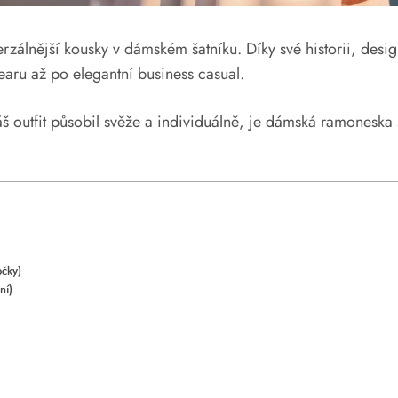
zálnější kousky v dámském šatníku. Díky své historii, desig
wearu až po elegantní business casual.
š outfit působil svěže a individuálně, je dámská ramoneska
očky)
ní)