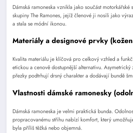
Dámská ramoneska vznikla jako součást motorkářské s
skupiny The Ramones, jejíž členové ji nosili jako výra
a stala se módní ikonou.
Materiály a designové prvky (kožen
Kvalita materiálu je klíčová pro celkový vzhled a fun
etickou a cenově dostupnější alternativu. Asymetrick
přezky podtrhují drsný charakter a dodávají bundě šm
Vlastnosti dámské ramonesky (odolno
Dámská ramoneska je velmi praktická bunda. Odolnost 
propracovanému střihu nabízí komfort, který umožňuje 
byla příliš těžká nebo objemná.