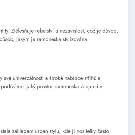
y. Ztělesňuje rebelství a nezávislost, což je důvod,
 způsob, jakým je ramoneska stylizována.
 své univerzálnosti a široké nabídce střihů a
e podíváme, jaký prostor ramoneska zaujímá v
ala základem urban stylu, kde ji nositelky často