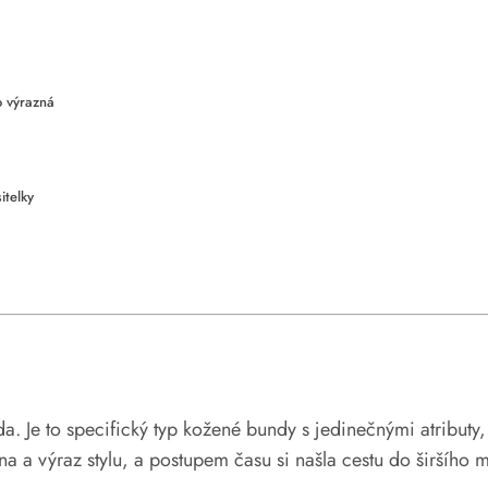
o výrazná
itelky
Je to specifický typ kožené bundy s jedinečnými atributy, kt
 a výraz stylu, a postupem času si našla cestu do širšího 