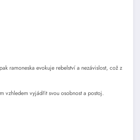
pak ramoneska evokuje rebelství a nezávislost, což z
ým vzhledem vyjádřit svou osobnost a postoj.