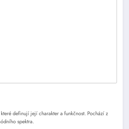
eré definují její charakter a funkčnost. Pochází z
módního spektra.