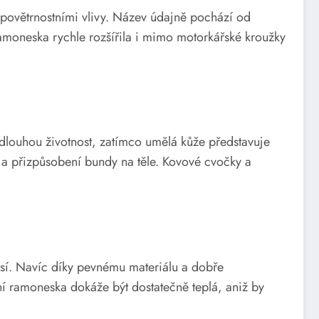
povětrnostními vlivy. Název údajně pochází od
 ramoneska rychle rozšířila i mimo motorkářské kroužky
 dlouhou životnost, zatímco umělá kůže představuje
 a přizpůsobení bundy na těle. Kovové cvočky a
así. Navíc díky pevnému materiálu a dobře
ní ramoneska dokáže být dostatečně teplá, aniž by