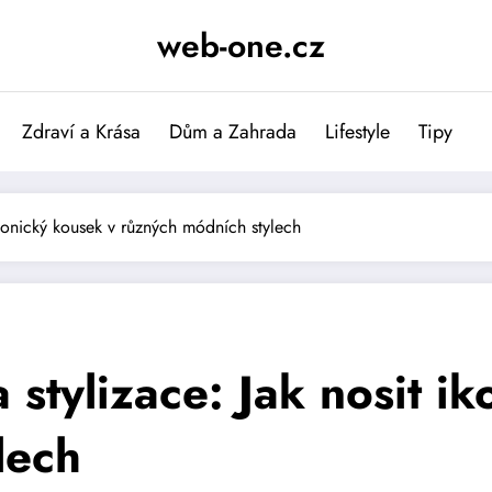
web-one.cz
Zdraví a Krása
Dům a Zahrada
Lifestyle
Tipy
konický kousek v různých módních stylech
tylizace: Jak nosit ik
lech