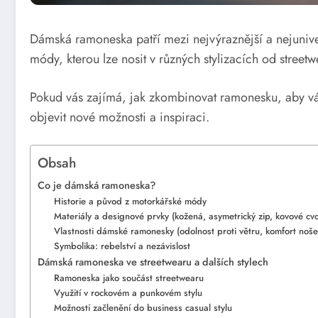
Dámská ramoneska patří mezi nejvýraznější a nejuniver
módy, kterou lze nosit v různých stylizacích od street
Pokud vás zajímá, jak zkombinovat ramonesku, aby vá
objevit nové možnosti a inspiraci.
Obsah
Co je dámská ramoneska?
Historie a původ z motorkářské módy
Materiály a designové prvky (kožená, asymetrický zip, kovové cv
Vlastnosti dámské ramonesky (odolnost proti větru, komfort noše
Symbolika: rebelství a nezávislost
Dámská ramoneska ve streetwearu a dalších stylech
Ramoneska jako součást streetwearu
Využití v rockovém a punkovém stylu
Možnosti začlenění do business casual stylu