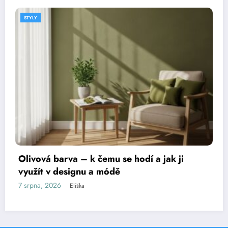
STYLY
Sako a tričko: rozdíly, vlastnosti a vhodno
pro různé příležitosti
6 srpna, 2026
Eliška