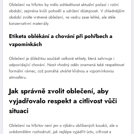
Oblečení na hřbitov by mělo zohledňovat aktuální počasí i roční
období, zejména kvůli pohodlí a udržení důstojnosti. V chladnějším
období zvolte vrstvené oblečení, ve vedru zase lehké, ale stále
konzervativní materiály.
Etiketa oblékání a chování při pohřbech a
vzpomínkách
Oblečení je důležitou součástí celkové etikety, která zahrnuje i
odpovídající chování. Nosit vhodný oděv znamená také respektovat
formální rámec, což pomáhá utvářet klidnou a vzpomínkovou
atmosféru.
Jak správně zvolit oblečení, aby
vyjadřovalo respekt a citlivost vůči
situaci
Oblečení na hřbitov není jen o výběru oblíbených kousků, ale o
uvědomělém rozhodnutí, jak nejlépe vyjádřit úctu, citlivost a