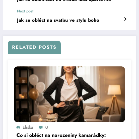
Next post
Jak se obléct na svatbu ve stylu boho
RELATED POSTS
Eliška
0
Co si obléct na narozeniny kamarádky: