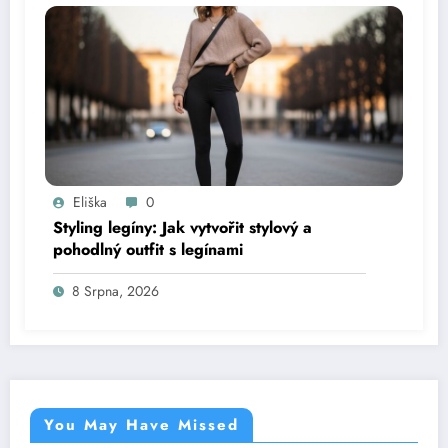
Eliška
0
Styling legíny: Jak vytvořit stylový a
pohodlný outfit s legínami
8 Srpna, 2026
You May Have Missed