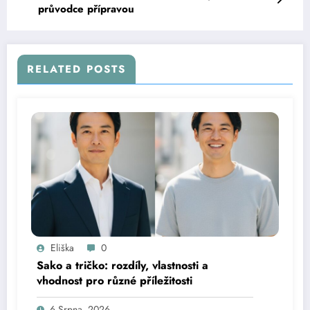
průvodce přípravou
RELATED POSTS
Eliška
0
Sako a tričko: rozdíly, vlastnosti a
vhodnost pro různé příležitosti
6 Srpna, 2026