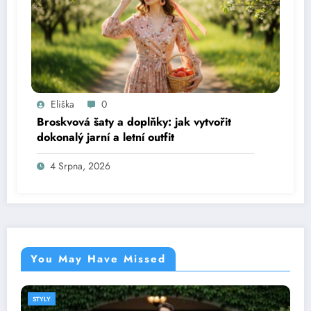
Eliška
0
Broskvová šaty a doplňky: jak vytvořit
dokonalý jarní a letní outfit
4 Srpna, 2026
You May Have Missed
STYLY