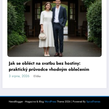
Jak se obléct v Maroku: Praktický průvodce
místními zvyky a klimatem
2 srpna, 2026
Eliška
NewsBlogger - Magazine & Blog
WordPress
Theme 2026 | Powered By
SpiceThemes