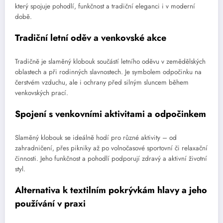
který spojuje pohodlí, funkčnost a tradiční eleganci i v moderní
době.
Tradiční letní oděv a venkovské akce
Tradičně je slaměný klobouk součástí letního oděvu v zemědělských
oblastech a při rodinných slavnostech. Je symbolem odpočinku na
čerstvém vzduchu, ale i ochrany před silným sluncem během
venkovských prací.
Spojení s venkovními aktivitami a odpočinkem
Slaměný klobouk se ideálně hodí pro různé aktivity – od
zahradničení, přes pikniky až po volnočasové sportovní či relaxační
činnosti. Jeho funkčnost a pohodlí podporují zdravý a aktivní životní
styl.
Alternativa k textilním pokrývkám hlavy a jeho
používání v praxi