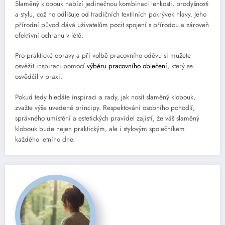
Slaměný klobouk nabízí jedinečnou kombinaci lehkosti, prodyšnosti
a stylu, což ho odlišuje od tradičních textilních pokrývek hlavy. Jeho
přírodní původ dává uživatelům pocit spojení s přírodou a zároveň
efektivní ochranu v létě.
Pro praktické opravy a při volbě pracovního oděvu si můžete
osvěžit inspiraci pomocí
výběru pracovního oblečení
, který se
osvědčil v praxi.
Pokud tedy hledáte inspiraci a rady, jak nosit slaměný klobouk,
zvažte výše uvedené principy. Respektování osobního pohodlí,
správného umístění a estetických pravidel zajistí, že váš slaměný
klobouk bude nejen praktickým, ale i stylovým společníkem
každého letního dne.