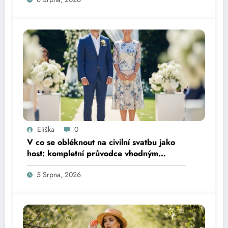
Eliška
0
V co se obléknout na civilní svatbu jako
host: kompletní průvodce vhodným
oblečením
5 Srpna, 2026