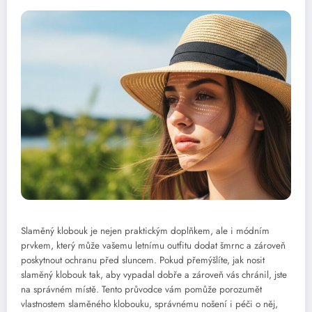
Slaměný klobouk je nejen praktickým doplňkem, ale i módním
prvkem, který může vašemu letnímu outfitu dodat šmrnc a zároveň
poskytnout ochranu před sluncem. Pokud přemýšlíte, jak nosit
slaměný klobouk tak, aby vypadal dobře a zároveň vás chránil, jste
na správném místě. Tento průvodce vám pomůže porozumět
vlastnostem slaměného klobouku, správnému nošení i péči o něj,