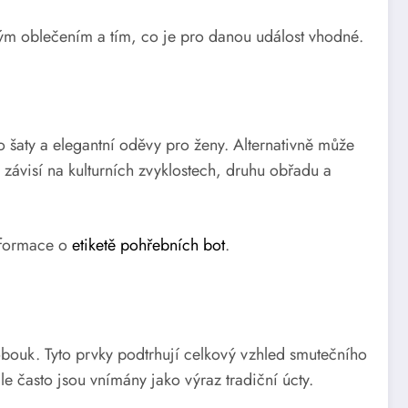
ým oblečením a tím, co je pro danou událost vhodné.
 šaty a elegantní oděvy pro ženy. Alternativně může
závisí na kulturních zvyklostech, druhu obřadu a
informace o
etiketě pohřebních bot
.
bouk. Tyto prvky podtrhují celkový vzhled smutečního
 často jsou vnímány jako výraz tradiční úcty.