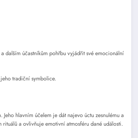
ým a dalším účastníkům pohřbu vyjádřit své emocionální
jeho tradiční symbolice.
. Jeho hlavním účelem je dát najevo úctu zesnulému a
rituálů a ovlivňuje emotivní atmosféru dané události.