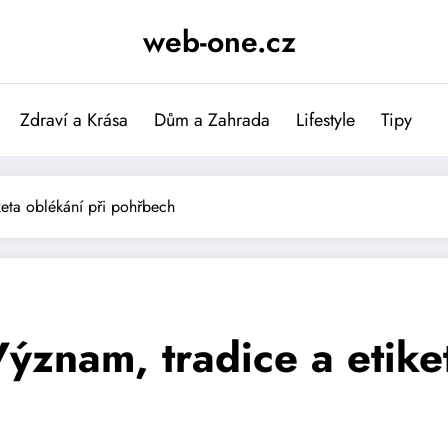
web-one.cz
Zdraví a Krása
Dům a Zahrada
Lifestyle
Tipy
keta oblékání při pohřbech
ýznam, tradice a etike