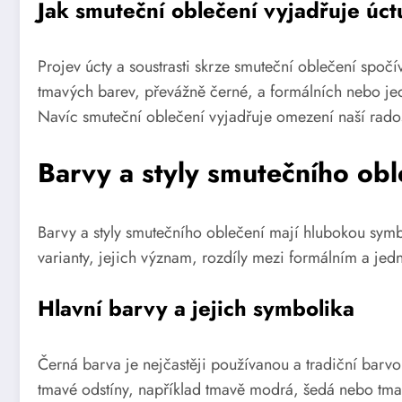
Jak smuteční oblečení vyjadřuje úct
Projev úcty a soustrasti skrze smuteční oblečení spočí
tmavých barev, převážně černé, a formálních nebo je
Navíc smuteční oblečení vyjadřuje omezení naší rado
Barvy a styly smutečního obl
Barvy a styly smutečního oblečení mají hlubokou symb
varianty, jejich význam, rozdíly mezi formálním a jed
Hlavní barvy a jejich symbolika
Černá barva je nejčastěji používanou a tradiční bar
tmavé odstíny, například tmavě modrá, šedá nebo tma