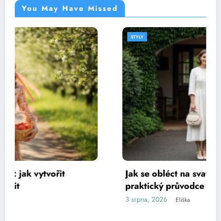
You May Have Missed
STYLY
Jak se obléct na svatbu bez hostiny:
praktický průvodce vhodným oblečením
3 srpna, 2026
Eliška