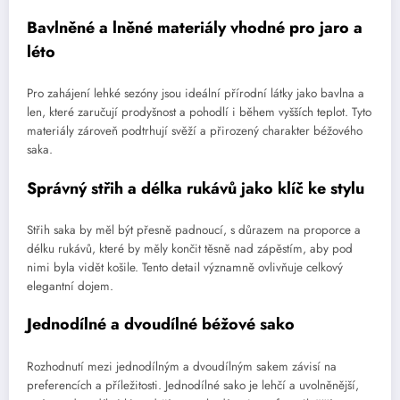
Bavlněné a lněné materiály vhodné pro jaro a
léto
Pro zahájení lehké sezóny jsou ideální přírodní látky jako bavlna a
len, které zaručují prodyšnost a pohodlí i během vyšších teplot. Tyto
materiály zároveň podtrhují svěží a přirozený charakter béžového
saka.
Správný střih a délka rukávů jako klíč ke stylu
Střih saka by měl být přesně padnoucí, s důrazem na proporce a
délku rukávů, které by měly končit těsně nad zápěstím, aby pod
nimi byla vidět košile. Tento detail významně ovlivňuje celkový
elegantní dojem.
Jednodílné a dvoudílné béžové sako
Rozhodnutí mezi jednodílným a dvoudílným sakem závisí na
preferencích a příležitosti. Jednodílné sako je lehčí a uvolněnější,