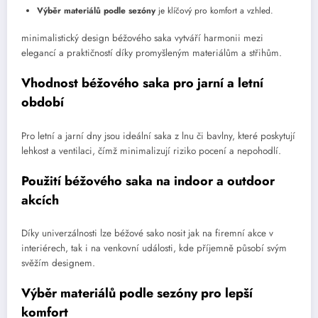
Výběr materiálů podle sezóny
je klíčový pro komfort a vzhled.
minimalistický design béžového saka vytváří harmonii mezi
elegancí a praktičností díky promyšleným materiálům a střihům.
Vhodnost béžového saka pro jarní a letní
období
Pro letní a jarní dny jsou ideální saka z lnu či bavlny, které poskytují
lehkost a ventilaci, čímž minimalizují riziko pocení a nepohodlí.
Použití béžového saka na indoor a outdoor
akcích
Díky univerzálnosti lze béžové sako nosit jak na firemní akce v
interiérech, tak i na venkovní události, kde příjemně působí svým
svěžím designem.
Výběr materiálů podle sezóny pro lepší
komfort