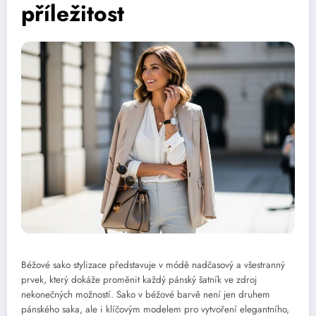
příležitost
Béžové sako stylizace představuje v módě nadčasový a všestranný
prvek, který dokáže proměnit každý pánský šatník ve zdroj
nekonečných možností. Sako v béžové barvě není jen druhem
pánského saka, ale i klíčovým modelem pro vytvoření elegantního,