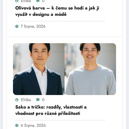
Eliška
0
Olivová barva – k čemu se hodí a jak ji
využít v designu a módě
7 Srpna, 2026
Eliška
0
Sako a tričko: rozdíly, vlastnosti a
vhodnost pro různé příležitosti
6 Srpna, 2026