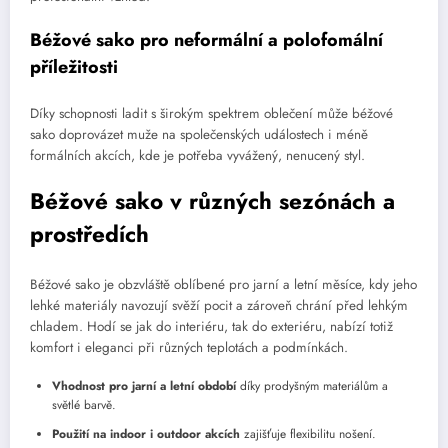
Béžové sako pro neformální a polofomální
příležitosti
Díky schopnosti ladit s širokým spektrem oblečení může béžové
sako doprovázet muže na společenských událostech i méně
formálních akcích, kde je potřeba vyvážený, nenucený styl.
Béžové sako v různých sezónách a
prostředích
Béžové sako je obzvláště oblíbené pro jarní a letní měsíce, kdy jeho
lehké materiály navozují svěží pocit a zároveň chrání před lehkým
chladem. Hodí se jak do interiéru, tak do exteriéru, nabízí totiž
komfort i eleganci při různých teplotách a podmínkách.
Vhodnost pro jarní a letní období
díky prodyšným materiálům a
světlé barvě.
Použití na indoor i outdoor akcích
zajišťuje flexibilitu nošení.