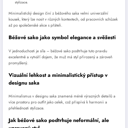
stylizace.
Minimalistický design činí z béžového saka velmi univerzální
kousek, který lze nosit v různých kontextech, od pracovních schůzek
až po společenské akce s přáteli.
Béžové sako jako symbol elegance a svěžesti
V jednoduchosti je síla – béžové sako podtrhuje tuto pravdu
excelentně a vytváří dojem, že muž má styl přirozený a zároveň
promyšlený.
Vizuální lehkost a minimalistický přístup v
designu saka
Minimalismus v designu saka znamená méně výrazných detailů a
více prostoru pro outfit jako celek, což přispívá k harmonii a
přehlednosti stylizace.
Jak béžové sako podtrhuje neformální, ale