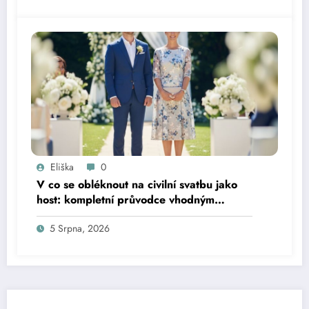
Eliška
0
V co se obléknout na civilní svatbu jako
host: kompletní průvodce vhodným
oblečením
5 Srpna, 2026