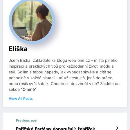
Eliška
Jsem Eliška, zakladatelka blogu web‑one.cz - místa plného
inspirací a praktických tipů pro každodenní život, módu a
styl. Sdílím s tebou nápady, jak vypadat skvěle a cítit se
pohodlně v každé situaci – ať už cestuješ, jdeš do práce,
nebo řešíš svůj šatník. Chcete se dozvědět více? Zajděte do
sekce
"O mně"
View All Posts
Previous post
Pařížské Parfémy doporučují: žebříček