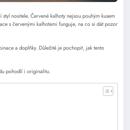
í styl nositele. Červené kalhoty nejsou pouhým kusem
ace s červenými kalhotami funguje, na co si dát pozor
inace a doplňky. Důležité je pochopit, jak tento
u pohodlí i originalitu.