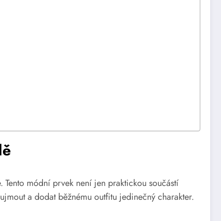
dě
 Tento módní prvek není jen praktickou součástí
aujmout a dodat běžnému outfitu jedinečný charakter.