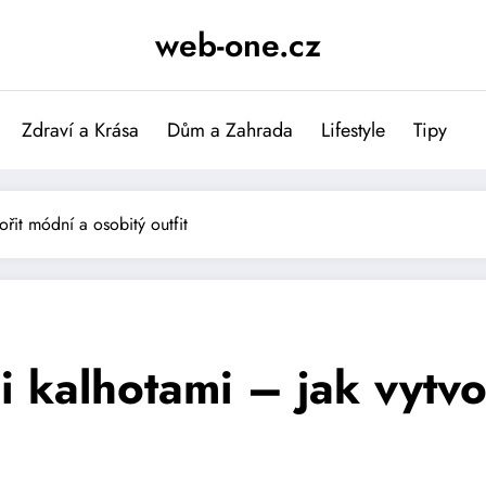
web-one.cz
Zdraví a Krása
Dům a Zahrada
Lifestyle
Tipy
ořit módní a osobitý outfit
i kalhotami – jak vytvo