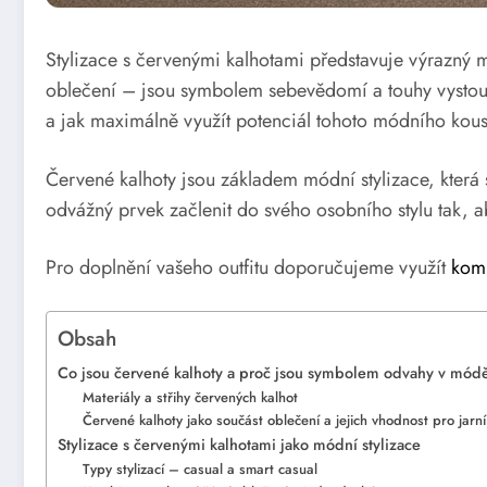
Stylizace s červenými kalhotami představuje výrazný m
oblečení – jsou symbolem sebevědomí a touhy vystoupi
a jak maximálně využít potenciál tohoto módního kousk
Červené kalhoty jsou základem módní stylizace, která 
odvážný prvek začlenit do svého osobního stylu tak, 
Pro doplnění vašeho outfitu doporučujeme využít
komb
Obsah
Co jsou červené kalhoty a proč jsou symbolem odvahy v mód
Materiály a střihy červených kalhot
Červené kalhoty jako součást oblečení a jejich vhodnost pro jarní
Stylizace s červenými kalhotami jako módní stylizace
Typy stylizací – casual a smart casual