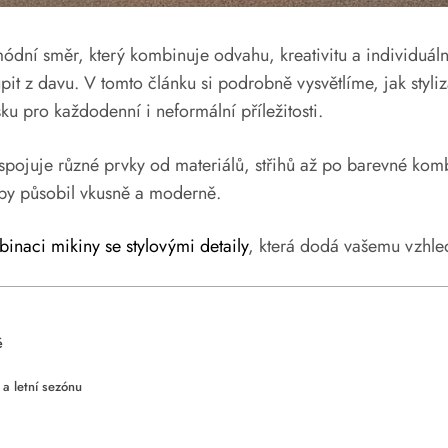
ódní směr, který kombinuje odvahu, kreativitu a individuáln
t z davu. V tomto článku si podrobně vysvětlíme, jak styliz
u pro každodenní i neformální příležitosti.
spojuje různé prvky od materiálů, střihů až po barevné komb
aby působil vkusně a moderně.
inaci mikiny se stylovými detaily
, která dodá vašemu vzhled
ě
 a letní sezónu