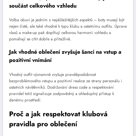
součást celkového vzhledu
Volba obuvi je jedním z nejdůležitějších aspektů – boty musejí být
nejen čisté, ale také vhodné k typu klubu a ostatnímu outfitu. Úprava
vlasů a make-up pak doplňují celkovou harmonii vzhledu a
pomáhají se cítit dobře a přitažlivě.
Jak vhodné oblečení zvyšuje šanci na vstup a
pozitivní vnímání
Vhodný outfit významně zvyšuje pravděpodobnost
bezproblémového vstupu a pozitivní reakce ze strany personálu i
ostatních návštěvníků. Dodržování dress code a respektování
pravidel totiž signalizuje zodpovědný a ohleduplný přístup k
danému prostředí.
Proč a jak respektovat klubová
pravidla pro oblečení