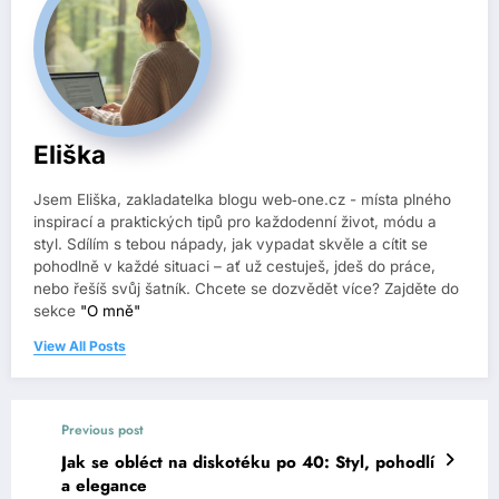
Eliška
Jsem Eliška, zakladatelka blogu web‑one.cz - místa plného
inspirací a praktických tipů pro každodenní život, módu a
styl. Sdílím s tebou nápady, jak vypadat skvěle a cítit se
pohodlně v každé situaci – ať už cestuješ, jdeš do práce,
nebo řešíš svůj šatník. Chcete se dozvědět více? Zajděte do
sekce
"O mně"
View All Posts
Previous post
Jak se obléct na diskotéku po 40: Styl, pohodlí
a elegance