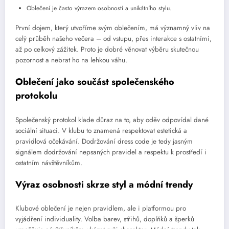
Oblečení je často výrazem osobnosti a unikátního stylu.
První dojem, který utvoříme svým oblečením, má významný vliv na
celý průběh našeho večera – od vstupu, přes interakce s ostatními,
až po celkový zážitek. Proto je dobré věnovat výběru skutečnou
pozornost a nebrat ho na lehkou váhu.
Oblečení jako součást společenského
protokolu
Společenský protokol klade důraz na to, aby oděv odpovídal dané
sociální situaci. V klubu to znamená respektovat estetická a
pravidlová očekávání. Dodržování dress code je tedy jasným
signálem dodržování nepsaných pravidel a respektu k prostředí i
ostatním návštěvníkům.
Výraz osobnosti skrze styl a módní trendy
Klubové oblečení je nejen pravidlem, ale i platformou pro
vyjádření individuality. Volba barev, střihů, doplňků a šperků