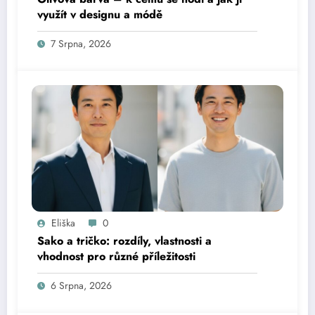
využít v designu a módě
7 Srpna, 2026
Eliška
0
Sako a tričko: rozdíly, vlastnosti a
vhodnost pro různé příležitosti
6 Srpna, 2026