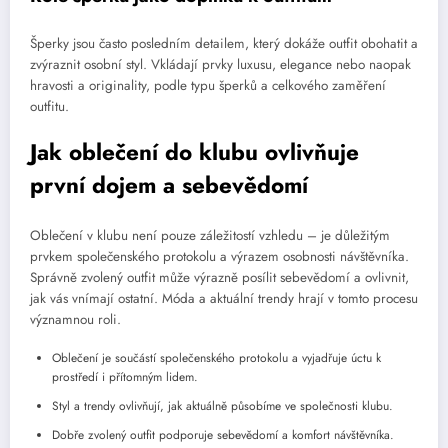
Šperky jsou často posledním detailem, který dokáže outfit obohatit a
zvýraznit osobní styl. Vkládají prvky luxusu, elegance nebo naopak
hravosti a originality, podle typu šperků a celkového zaměření
outfitu.
Jak oblečení do klubu ovlivňuje
první dojem a sebevědomí
Oblečení v klubu není pouze záležitostí vzhledu – je důležitým
prvkem společenského protokolu a výrazem osobnosti návštěvníka.
Správně zvolený outfit může výrazně posílit sebevědomí a ovlivnit,
jak vás vnímají ostatní. Móda a aktuální trendy hrají v tomto procesu
významnou roli.
Oblečení je součástí společenského protokolu a vyjadřuje úctu k
prostředí i přítomným lidem.
Styl a trendy ovlivňují, jak aktuálně působíme ve společnosti klubu.
Dobře zvolený outfit podporuje sebevědomí a komfort návštěvníka.