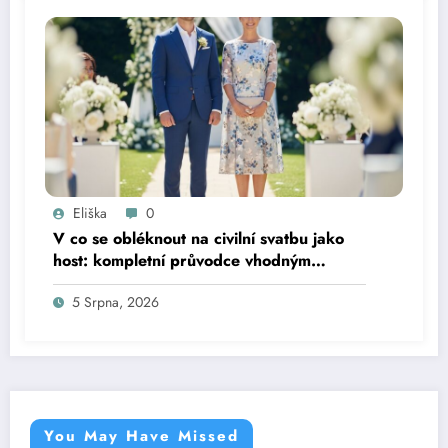
Eliška
0
V co se obléknout na civilní svatbu jako
host: kompletní průvodce vhodným
oblečením
5 Srpna, 2026
You May Have Missed