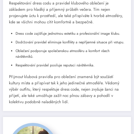
Respektování dress codu a pravidel klubového oblečení je
základem pro hladký a příjemný průběh večera. Tím nejen
projevujete úctu k prostředí, ale také přispíváte k tvorbě atmosféry,
kde se všichni mohou cítit komfortně a bezpečně.
Dress code zajišťuje jednotnou estetiku a profesionální image klubu.
Dodržování pravidel eliminuje konflikty a nepříjemné situace při vstupu.
Oblečení podporuje společenskou atmosféru a komfort všech
návštěvníků.
Respektování pravidel posiluje reputaci návštěvníka.
Přijmout klubová pravidla pro oblečení znamená být součástí
kultury místa a přispívat tak k jeho jedinečné atmosféře. Vědomý
výběr outfitu, který respektuje dress code, nejen zvyšuje šanci na
přijetí, ale také umožňuje zažít noc plnou zábavy a pohodlí v
kolektivu podobně naladěných lidí.