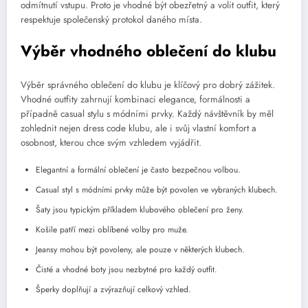
odmítnutí vstupu. Proto je vhodné být obezřetný a volit outfit, který
respektuje společenský protokol daného místa.
Výběr vhodného oblečení do klubu
Výběr správného oblečení do klubu je klíčový pro dobrý zážitek.
Vhodné outfity zahrnují kombinaci elegance, formálnosti a
případně casual stylu s módními prvky. Každý návštěvník by měl
zohlednit nejen dress code klubu, ale i svůj vlastní komfort a
osobnost, kterou chce svým vzhledem vyjádřit.
Elegantní a formální oblečení je často bezpečnou volbou.
Casual styl s módními prvky může být povolen ve vybraných klubech.
Šaty jsou typickým příkladem klubového oblečení pro ženy.
Košile patří mezi oblíbené volby pro muže.
Jeansy mohou být povoleny, ale pouze v některých klubech.
Čisté a vhodné boty jsou nezbytné pro každý outfit.
Šperky doplňují a zvýrazňují celkový vzhled.