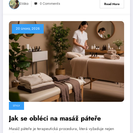
Eliška
0 Comments
Read More
20 února, 2026
STYLY
Jak se obléci na masáž páteře
Masáž páteře je terapeutická procedura, která vyžaduje nejen