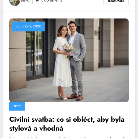
Eliška
0 Comments
Read More
25 února, 2026
STYLY
Civilní svatba: co si obléct, aby byla
stylová a vhodná