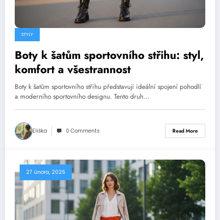
STYLY
Boty k šatům sportovního střihu: styl,
komfort a všestrannost
Boty k šatům sportovního střihu představují ideální spojení pohodlí
a moderního sportovního designu. Tento druh…
Eliška
0 Comments
Read More
27 února, 2026