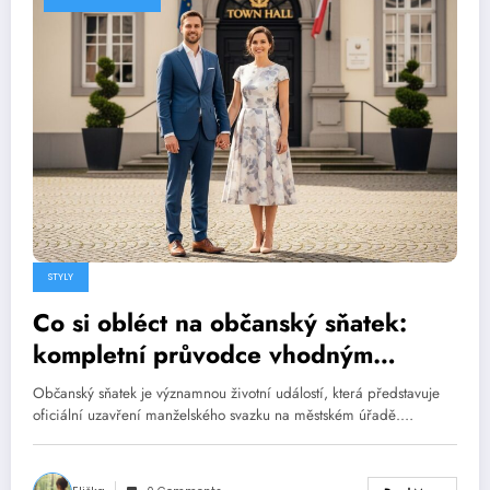
STYLY
Co si obléct na občanský sňatek:
kompletní průvodce vhodným
oblečením
Občanský sňatek je významnou životní událostí, která představuje
oficiální uzavření manželského svazku na městském úřadě.…