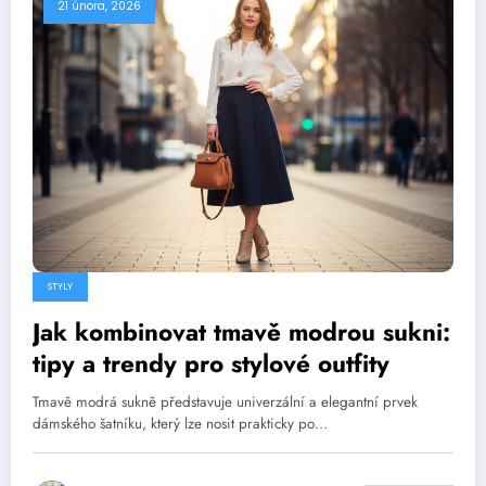
21 února, 2026
STYLY
Jak kombinovat tmavě modrou sukni:
tipy a trendy pro stylové outfity
Tmavě modrá sukně představuje univerzální a elegantní prvek
dámského šatníku, který lze nosit prakticky po…