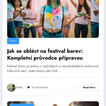
STYLY
Jak se obléct na festival barev:
Kompletní průvodce přípravou
Festival barev je jednou z nejživějších a nejradostnějších venkovních
kulturních akcí, často známý jako Holi…
Eliška
0 Comments
Read More