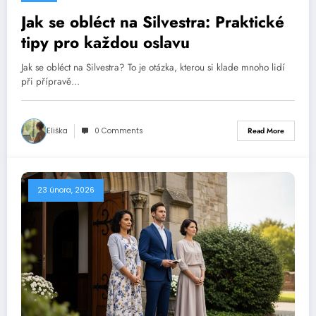
Jak se obléct na Silvestra: Praktické
tipy pro každou oslavu
Jak se obléct na Silvestra? To je otázka, kterou si klade mnoho lidí
při přípravě…
Eliška
0 Comments
Read More
23 února, 2026