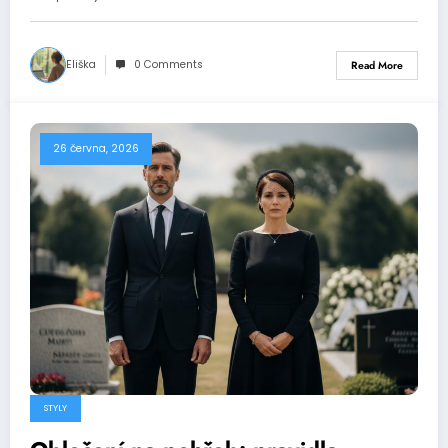
Eliška
0 Comments
Read More
26 června, 2026
STYLY