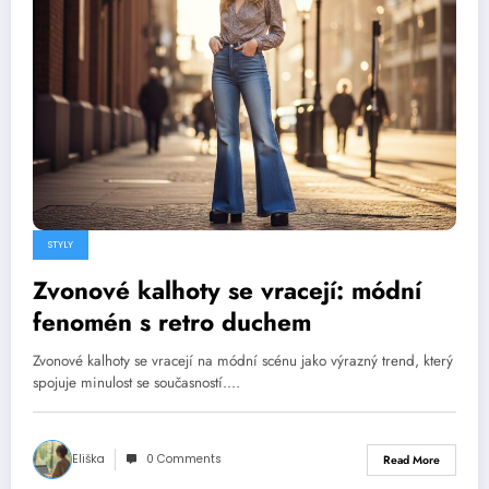
STYLY
Zvonové kalhoty se vracejí: módní
fenomén s retro duchem
Zvonové kalhoty se vracejí na módní scénu jako výrazný trend, který
spojuje minulost se současností.…
Eliška
0 Comments
Read More