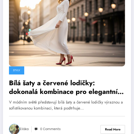
STYLY
Bílá šaty a červené lodičky:
dokonalá kombinace pro elegantní
vzhled
V módním světě představují bílá šaty a červené lodičky výraznou a
sofistikovanou kombinaci, která podtrhuje…
Eliška
0 Comments
Read More