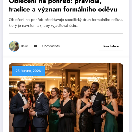
Oblečení na pohřeb: pravidla,
tradice a význam formálního oděvu
Oblečení na pohřeb představuje specifický druh formálního oděvu,
který je navržen tak, aby vyjadřoval úctu…
Eliška
0 Comments
Read More
25 června, 2026