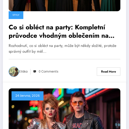
STYLY
Co si obléct na party: Kompletní
průvodce vhodným oblečením na
společenské události
Rozhodnutí, co si obléct na party, může být někdy složité, protože
správný outfit by měl…
Eliška
0 Comments
Read More
24 června, 2026