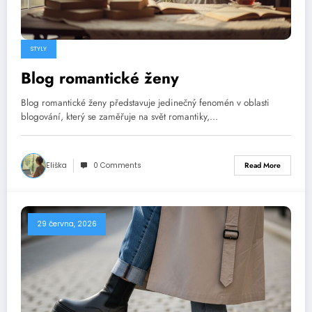
STYLY
Blog romantické ženy
Blog romantické ženy představuje jedinečný fenomén v oblasti
blogování, který se zaměřuje na svět romantiky,…
Eliška
0 Comments
Read More
29 června, 2026