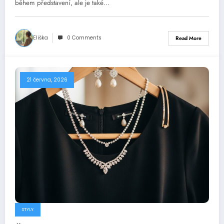
během představení, ale je také…
Eliška
0 Comments
Read More
21 června, 2026
STYLY